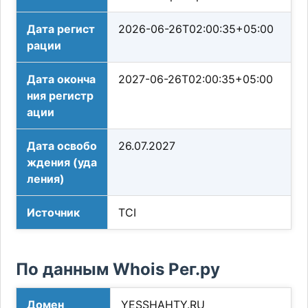
Дата регист
2026-06-26T02:00:35+05:00
рации
Дата оконча
2027-06-26T02:00:35+05:00
ния регистр
ации
Дата освобо
26.07.2027
ждения (уда
ления)
Источник
TCI
По данным Whois Рег.ру
Домен
YESSHAHTY.RU