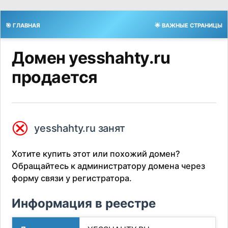
🎯 ГЛАВНАЯ
🌟 ВАЖНЫЕ СТРАНИЦЫ
Домен yesshahty.ru
продается
⮿
yesshahty.ru занят
Хотите купить этот или похожий домен?
Обращайтесь к администратору домена через
форму связи у регистратора.
Информация в реестре