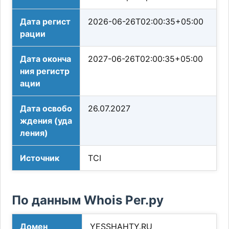
Дата регист
2026-06-26T02:00:35+05:00
рации
Дата оконча
2027-06-26T02:00:35+05:00
ния регистр
ации
Дата освобо
26.07.2027
ждения (уда
ления)
Источник
TCI
По данным Whois Рег.ру
Домен
YESSHAHTY.RU