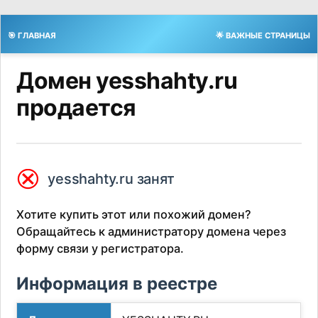
🎯 ГЛАВНАЯ
🌟 ВАЖНЫЕ СТРАНИЦЫ
Домен yesshahty.ru
продается
⮿
yesshahty.ru занят
Хотите купить этот или похожий домен?
Обращайтесь к администратору домена через
форму связи у регистратора.
Информация в реестре