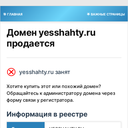
🎯 ГЛАВНАЯ
🌟 ВАЖНЫЕ СТРАНИЦЫ
Домен yesshahty.ru
продается
⮿
yesshahty.ru занят
Хотите купить этот или похожий домен?
Обращайтесь к администратору домена через
форму связи у регистратора.
Информация в реестре