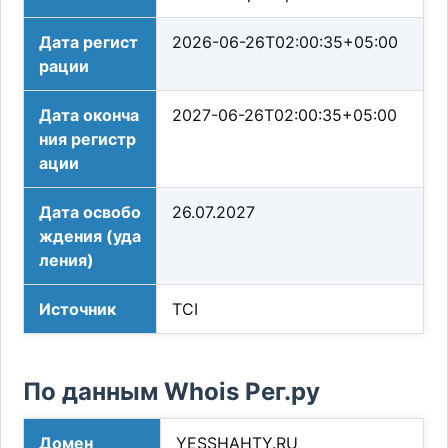
Дата регист
2026-06-26T02:00:35+05:00
рации
Дата оконча
2027-06-26T02:00:35+05:00
ния регистр
ации
Дата освобо
26.07.2027
ждения (уда
ления)
Источник
TCI
По данным Whois Рег.ру
Домен
YESSHAHTY.RU